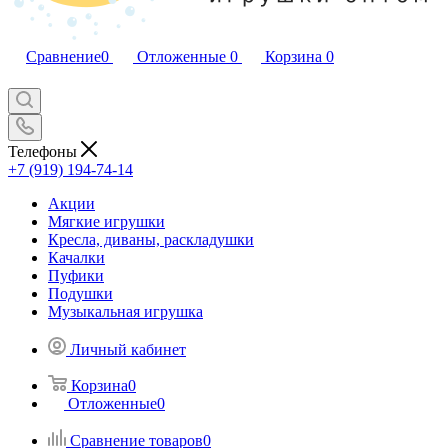
Сравнение
0
Отложенные
0
Корзина
0
Телефоны
+7 (919) 194-74-14
Акции
Мягкие игрушки
Кресла, диваны, раскладушки
Качалки
Пуфики
Подушки
Музыкальная игрушка
Личный кабинет
Корзина
0
Отложенные
0
Сравнение товаров
0