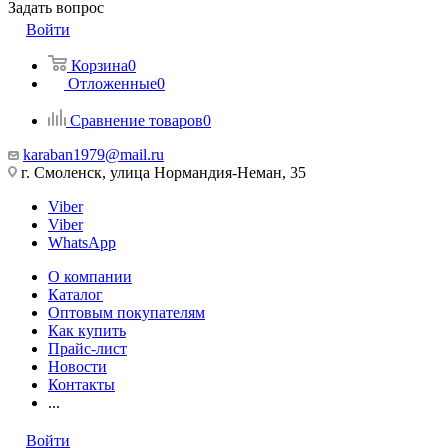
Задать вопрос
Войти
Корзина
0
Отложенные
0
Сравнение товаров
0
karaban1979@mail.ru
г. Смоленск, улица Нормандия-Неман, 35
Viber
Viber
WhatsApp
О компании
Каталог
Оптовым покупателям
Как купить
Прайс-лист
Новости
Контакты
...
Войти