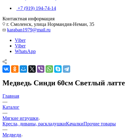
+7 (919) 194-74-14
Контактная информация
г. Смоленск, улица Нормандия-Неман, 35
karaban1979@mail.ru
Viber
Viber
WhatsApp
Медведь Синди 60см Светлый латте
Главная
—
Каталог
—
Мягкие игрушки
Кресла, диваны, раскладушки
Качалки
Прочие товары
—
Медведи