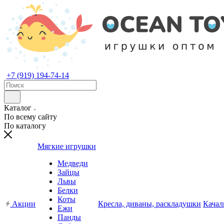
+7 (919) 194-74-14
Каталог
По всему сайту
По каталогу
Мягкие игрушки
Медведи
Зайцы
Львы
Белки
Коты
Акции
Кресла, диваны, раскладушки
Качал
Ежи
Панды