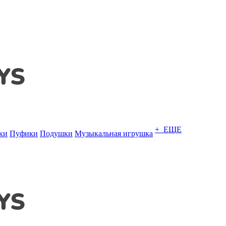
+ ЕЩЕ
ки
Пуфики
Подушки
Музыкальная игрушка