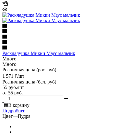
Раскладушка Микки Маус мальчик
Много
Много
Розничная цена (рос. руб)
1 571
₽
/шт
Розничная цена (бел. руб)
55
руб.
/шт
от
55 руб.
В корзину
Подробнее
Цвет
—
Пудра