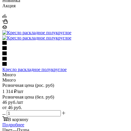
Новинка
Акция
Кресло раскладное полукруглое
Много
Много
Розничная цена (рос. руб)
1 314
₽
/шт
Розничная цена (бел. руб)
46
руб.
/шт
от
46 руб.
В корзину
Подробнее
Цвет
—
Пудра