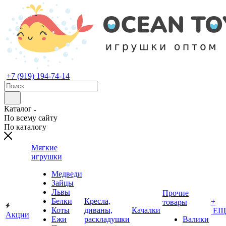
+7 (919) 194-74-14
Каталог
По всему сайту
По каталогу
Мягкие
игрушки
Медведи
Зайцы
Львы
Прочие
Белки
Кресла,
+
товары
Коты
диваны,
Качалки
ЕЩ
Акции
Ежи
раскладушки
Валики