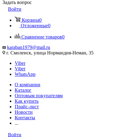
Задать вопрос
Войти
Корзина
0
Отложенные
0
Сравнение товаров
0
karaban1979@mail.ru
г. Смоленск, улица Нормандия-Неман, 35
Viber
Viber
WhatsApp
О компании
Каталог
Оптовым покупателям
Как купить
Прайс-лист
Новости
Контакты
...
Войти