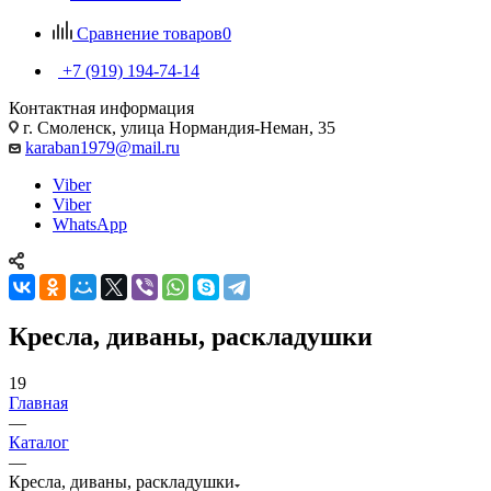
Сравнение товаров
0
+7 (919) 194-74-14
Контактная информация
г. Смоленск, улица Нормандия-Неман, 35
karaban1979@mail.ru
Viber
Viber
WhatsApp
Кресла, диваны, раскладушки
19
Главная
—
Каталог
—
Кресла, диваны, раскладушки