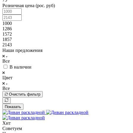
Розничная цена (рос. руб)
1000
1286
1572
1857
2143
Наши предложения
Все
В наличии
Цвет
Все
Очистить фильтр
Показать
Хит
Советуем