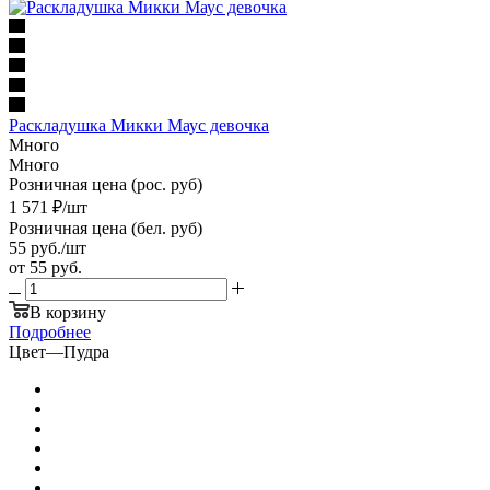
Раскладушка Микки Маус девочка
Много
Много
Розничная цена (рос. руб)
1 571
₽
/шт
Розничная цена (бел. руб)
55
руб.
/шт
от
55 руб.
В корзину
Подробнее
Цвет
—
Пудра