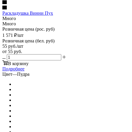
Раскладушка Винни Пух
Много
Много
Розничная цена (рос. руб)
1 571
₽
/шт
Розничная цена (бел. руб)
55
руб.
/шт
от
55 руб.
В корзину
Подробнее
Цвет
—
Пудра