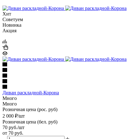
Хит
Советуем
Новинка
Акция
Диван раскладной-Корона
Много
Много
Розничная цена (рос. руб)
2 000
₽
/шт
Розничная цена (бел. руб)
70
руб.
/шт
от
70 руб.