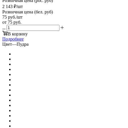
Розничная цена (рос. руб)
2 143
₽
/шт
Розничная цена (бел. руб)
75
руб.
/шт
от
75 руб.
В корзину
Подробнее
Цвет
—
Пудра