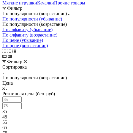
Мягкие игрушки
Качалки
Прочие товары
Фильтр
По популярности (возрастание)
По популярности (убывание)
По популярности (возрастание)
По алфавиту (убывание)
По алфавиту (возрастание)
По цене (убывание)
По цене (возрастание)
Фильтр
Сортировка
По популярности (возрастание)
Цена
Розничная цена (бел. руб)
35
45
55
65
75