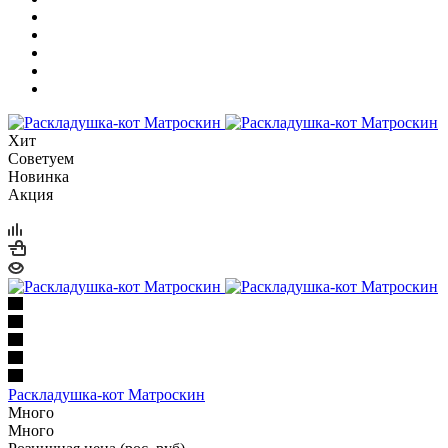
Хит
Советуем
Новинка
Акция
Раскладушка-кот Матроскин
Много
Много