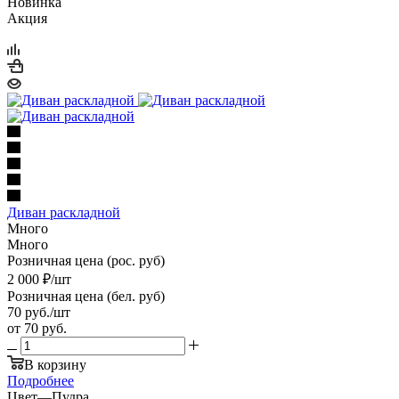
Новинка
Акция
Диван раскладной
Много
Много
Розничная цена (рос. руб)
2 000
₽
/шт
Розничная цена (бел. руб)
70
руб.
/шт
от
70 руб.
В корзину
Подробнее
Цвет
—
Пудра