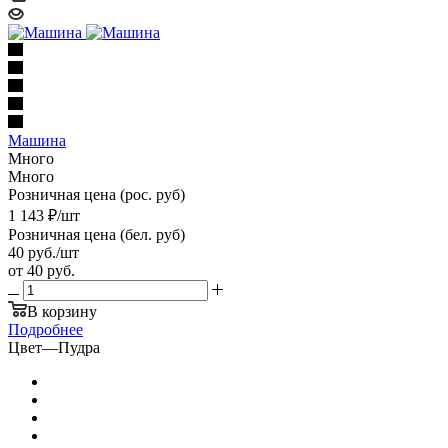
Машина
Много
Много
Розничная цена (рос. руб)
1 143
₽
/шт
Розничная цена (бел. руб)
40
руб.
/шт
от
40 руб.
В корзину
Подробнее
Цвет
—
Пудра