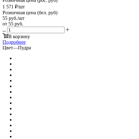
Розничная цена (рос. руб)
1 571
₽
/шт
Розничная цена (бел. руб)
55
руб.
/шт
от
55 руб.
В корзину
Подробнее
Цвет
—
Пудра