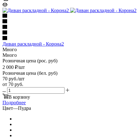
Диван раскладной - Корона2
Много
Много
Розничная цена (рос. руб)
2 000
₽
/шт
Розничная цена (бел. руб)
70
руб.
/шт
от
70 руб.
В корзину
Подробнее
Цвет
—
Пудра