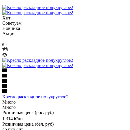
Хит
Советуем
Новинка
Акция
Кресло раскладное полукруглое2
Много
Много
Розничная цена (рос. руб)
1 314
₽
/шт
Розничная цена (бел. руб)
46
руб.
/шт