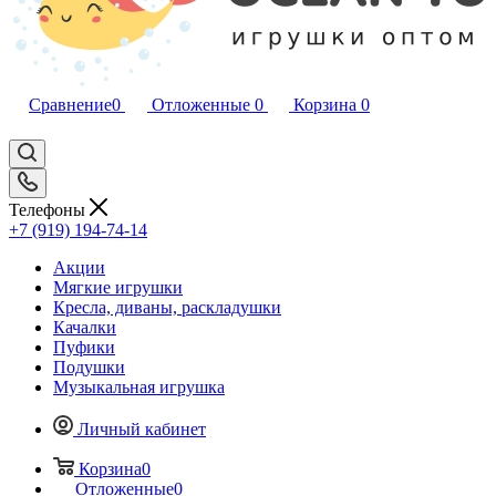
Сравнение
0
Отложенные
0
Корзина
0
Телефоны
+7 (919) 194-74-14
Акции
Мягкие игрушки
Кресла, диваны, раскладушки
Качалки
Пуфики
Подушки
Музыкальная игрушка
Личный кабинет
Корзина
0
Отложенные
0